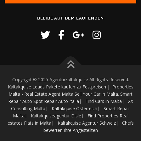
BLEIBE AUF DEM LAUFENDEN
Copyright © 2025 Agenturkaltakquise All Rights Reserved.
Kaltakquise Leads Pakete kaufen zu Festpreisen
|
Properties
Malta - Real Estate Agent Malta
Sell Your Car in Malta
.
Smart
Repair Auto Spot Repair Auto Italia ⎸
Find Cars in Malta ⎸
XX
Consulting Malta ⎸
Kaltakquise Österreich ⎸
Smart Repair
Malta ⎸
Kaltakquiseagentur Disle ⎸
Find Properties Real
estates Flats in Malta ⎸
Kaltakquise Agentur Schweiz ⎸
Chefs
bewerten ihre Angestellten